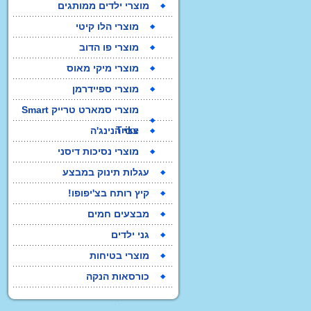
צרפת
מוצרי ילדים ממותגים
מוצרי הלו קיטי
מוצרי פו הדוב
מוצרי מיקי מאוס
מוצרי ספיידרמן
מוצרי סמארט טרייק Smart
Trike
צבי הנינג'ה
מוצרי נסיכות דיסני
עגלות תינוק במבצע
קיץ רותח בצ'יפופו!
מבצעים חמים
גני ילדים
מוצרי בטיחות
כורסאות הנקה