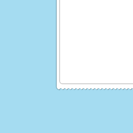
רים
ים
 לורה סוויסרה
ים לעריסות ולולים
עים ממותגים
Homet
 לתינוק
ים לילדים
לות לממונעים
טורון ממונע לילדים
פ ממונע לילדים
נוע ממונע לילדים
י יוקרה ממונעים
דים
טורון שטח לילדים
ועים פג פראגו
רקינטים חשמליים
י אמבט ובטיחות