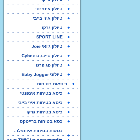
טיולון אינפנטי
לול קמפינג
טיולון איזי בייבי
טיולון גרקו
SPORT LINE
טיולון ג'ואי Joie
טיולון סייבקס Cybex
טיולון פג פרגו
טיולוני Baby Jogger
כיסאות בטיחות
כיסא בטיחות אינפנטי
כיסא בטיחות איזי בייבי
כיסא בטיחות גרקו
הליכון לתינוק
כסא בטיחות ברייטקס
Mama Love
כסאות בטיחות איוונפלו -
evenflo