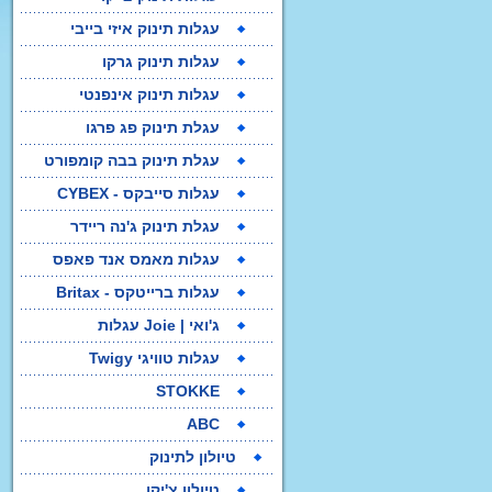
עגלות תינוק איזי בייבי
עגלות תינוק גרקו
עגלות תינוק אינפנטי
עגלת תינוק פג פרגו
עגלת תינוק בבה קומפורט
עגלות סייבקס - CYBEX
עגלת תינוק ג'נה ריידר
עגלות מאמס אנד פאפס
עגלות ברייטקס - Britax
ג'ואי | Joie עגלות
עגלות טוויגי Twigy
STOKKE
ABC
טיולון לתינוק
טיולון צ'יקו
לולים ועריסות