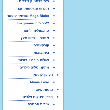
בית פלסטיק לילדים
נדנדות ומגלשות חצר
Mega Bloks משחקי קופסה
צעצועי Imaginarium
טרמפולינה לחצר
מטבחיי ילדים מעץ
קורקינטים
בית בובות
עגלות בובה + בובות
מתקני סלים לילדים
הליכון לתינוק
Mama Love
מיטות מעבר
חדרי תינוקות וילדים
שידות החתלה